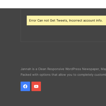
Error Can not Get Tweets, Incorrect account info.
Jannah is a Clean Responsive WordPress Newspaper, Ma
Packed with options that allow you to completely custom
Facebook
YouTube