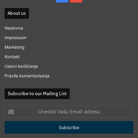
About us
Naslovna
Impressum
Marketing
Kontakt
Uslovi korišćenja
Pravila komentarisanja
Subscribe to our Mailing List
Unesite
Vašu
Email
adresu