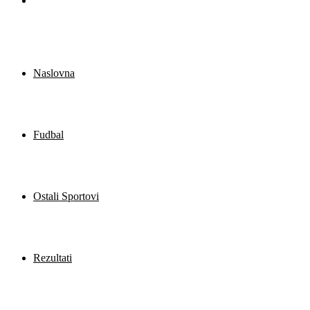
se
Naslovna
Fudbal
Ostali Sportovi
Rezultati