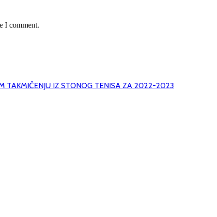
me I comment.
M TAKMIČENJU IZ STONOG TENISA ZA 2022-2023