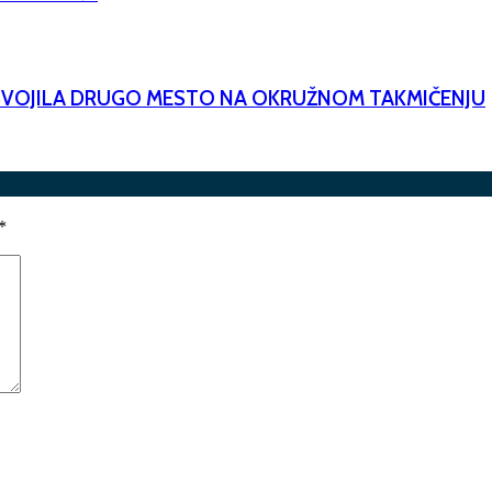
OSVOJILA DRUGO MESTO NA OKRUŽNOM TAKMIČENJU
*