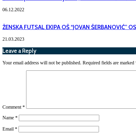
06.12.2022
ŽENSKA FUTSAL EKIPA OŠ “JOVAN ŠERBANOVIĆ” 
21.03.2023
Leave a Reply
Your email address will not be published.
Required fields are marked
Comment
*
Name
*
Email
*