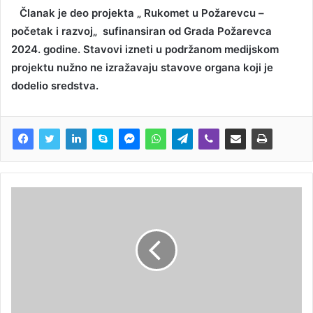
Članak je deo projekta „ Rukomet u Požarevcu –
početak i razvoj„ sufinansiran od Grada Požarevca
2024. godine. Stavovi izneti u podržanom medijskom
projektu nužno ne izražavaju stavove organa koji je
dodelio sredstva.