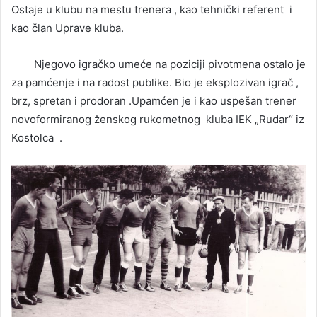
Ostaje u klubu na mestu trenera , kao tehnički referent i
kao član Uprave kluba.
Njegovo igračko umeće na poziciji pivotmena ostalo je
za pamćenje i na radost publike. Bio je eksplozivan igrač ,
brz, spretan i prodoran .Upamćen je i kao uspešan trener
novoformiranog ženskog rukometnog kluba IEK „Rudar“ iz
Kostolca .