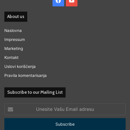
Facebook
YouTube
About us
Naslovna
Impressum
Marketing
Kontakt
Uslovi korišćenja
Pravila komentarisanja
Subscribe to our Mailing List
Unesite
Vašu
Email
adresu