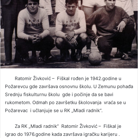
Ratomir Živković – Fiškal rođen je 1942.godine u
Požarevcu gde završava osnovnu školu. U Zemunu pohađa
Srednju fiskulturnu školu gde i počinje da se bavi
rukometom. Odmah po završetku školovanja vraća se u
Požarevac i učlanjuje se u RK „Mladi radnik“.
Za RK „Mladi radnik“ Ratomir Živković – Fiškal je
igrao do 1976.godine kada završava igračku karijeru .