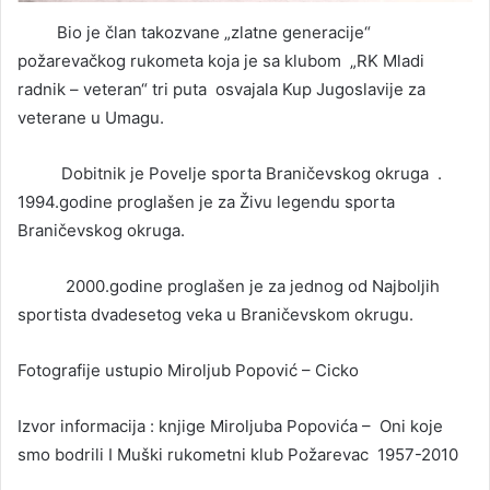
Bio je član takozvane „zlatne generacije“
požarevačkog rukometa koja je sa klubom „RK Mladi
radnik – veteran“ tri puta osvajala Kup Jugoslavije za
veterane u Umagu.
Dobitnik je Povelje sporta Braničevskog okruga .
1994.godine proglašen je za Živu legendu sporta
Braničevskog okruga.
2000.godine proglašen je za jednog od Najboljih
sportista dvadesetog veka u Braničevskom okrugu.
Fotografije ustupio Miroljub Popović – Cicko
Izvor informacija : knjige Miroljuba Popovića – Oni koje
smo bodrili I Muški rukometni klub Požarevac 1957-2010