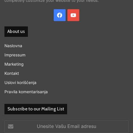
completely customize your website to your needs.
Facebook
YouTube
About us
Naslovna
Impressum
Marketing
Kontakt
Uslovi korišćenja
Pravila komentarisanja
Subscribe to our Mailing List
Unesite
Vašu