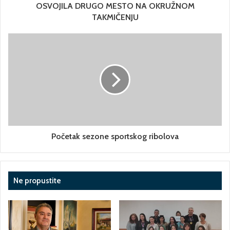
OSVOJILA DRUGO MESTO NA OKRUŽNOM
TAKMIČENJU
Početak sezone sportskog ribolova
Ne propustite