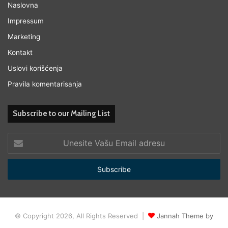
Naslovna
Impressum
Marketing
Kontakt
Uslovi korišćenja
Pravila komentarisanja
Subscribe to our Mailing List
Unesite
Vašu
Email
adresu
© Copyright 2026, All Rights Reserved |
Jannah Theme by