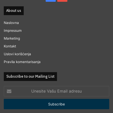
About us
Naslovna
Impressum
Marketing
Kontakt
Uslovi korišćenja
Pravila komentarisanja
Subscribe to our Mailing List
Unesite
Vašu
Email
adresu