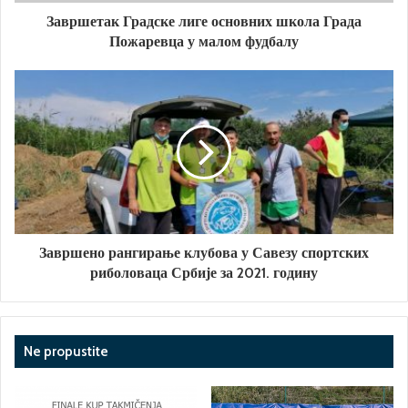
Завршетак Градске лиге основних школа Града
Пожаревца у малом фудбалу
Завршено рангирање клубова у Савезу спортских
риболоваца Србије за 2021. годину
Ne propustite